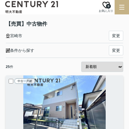
0
お気に入り
【売買】中古物件
宮崎市
変更
条件から探す
変更
25
件
中古一戸建