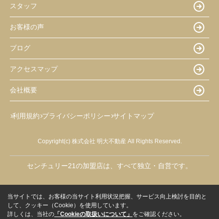
スタッフ
お客様の声
ブログ
アクセスマップ
会社概要
利用規約
プライバシーポリシー
サイトマップ
Copyright(c) 株式会社 明大不動産 All Rights Reserved.
センチュリー21の加盟店は、すべて独立・自営です。
当サイトでは、お客様の当サイト利用状況把握、サービス向上検討を目的と
して、クッキー（Cookie）を使用しています。
詳しくは、当社の
「Cookieの取扱いについて」
をご確認ください。