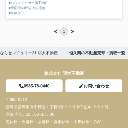
■ハウスメーカー施工物件
■床面積60坪以上の建物
■車庫付
1
ならセンチュリー21 明大不動産
恒久南の不動産売却・買取一覧
株式会社 明大不動産
0985-78-0440
お問い合わせ
〒880-0812
宮崎県宮崎市高千穂通１丁目6番３２号 MDビル ２０１号
営業時間：
10：00~18：00
定休日：
火曜日・水曜日・夏季休暇・冬期休暇・GW