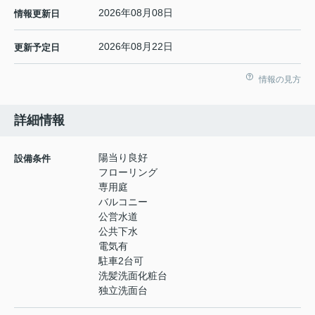
2026年08月08日
情報更新日
2026年08月22日
更新予定日
情報の見方
詳細情報
陽当り良好
設備条件
フローリング
専用庭
バルコニー
公営水道
公共下水
電気有
駐車2台可
洗髪洗面化粧台
独立洗面台