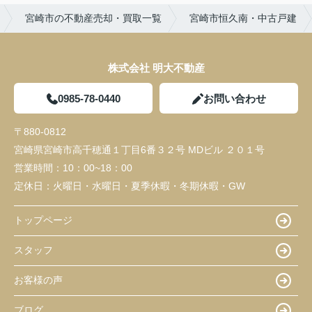
宮崎市の不動産売却・買取一覧
宮崎市恒久南・中古戸建
株式会社 明大不動産
0985-78-0440
お問い合わせ
〒880-0812
宮崎県宮崎市高千穂通１丁目6番３２号 MDビル ２０１号
営業時間：
10：00~18：00
定休日：
火曜日・水曜日・夏季休暇・冬期休暇・GW
トップページ
スタッフ
お客様の声
ブログ