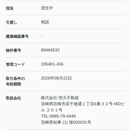
居住中
現況
相談
引渡し
-
建築確認番号
89484532
物件番号
195401-456
管理コード
2026年08月22日
取引条件の
有効期限
株式会社 明大不動産
取扱会社
宮崎県宮崎市高千穂通１丁目6番３２号 MDビ
ル ２０１号
TEL:
0985-78-0440
宮崎県知事 (1) 第005031号