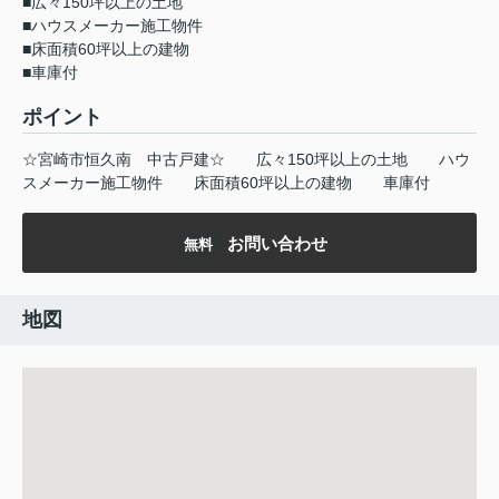
■広々150坪以上の土地
■ハウスメーカー施工物件
■床面積60坪以上の建物
■車庫付
ポイント
☆宮崎市恒久南
中古戸建☆
広々150坪以上の土地
ハウ
スメーカー施工物件
床面積60坪以上の建物
車庫付
お問い合わせ
無料
地図