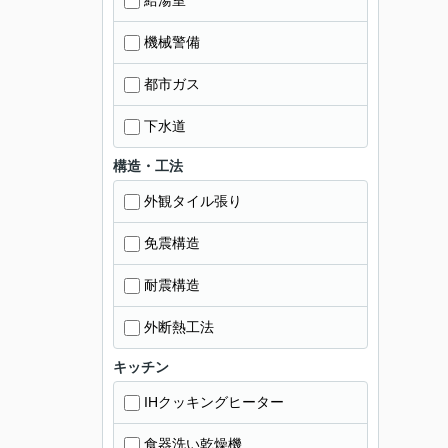
給湯室
機械警備
都市ガス
下水道
構造・工法
外観タイル張り
免震構造
耐震構造
外断熱工法
キッチン
IHクッキングヒーター
食器洗い乾燥機