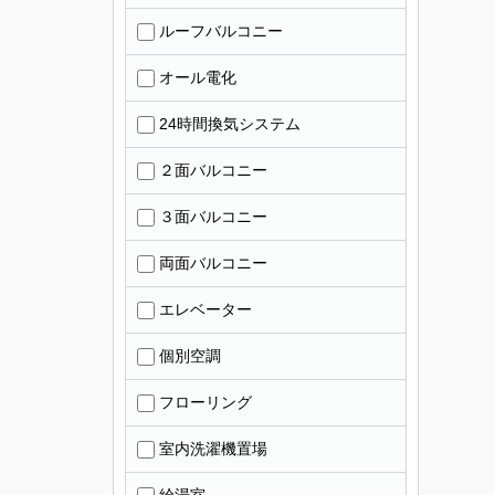
ルーフバルコニー
オール電化
24時間換気システム
２面バルコニー
３面バルコニー
両面バルコニー
エレベーター
個別空調
フローリング
室内洗濯機置場