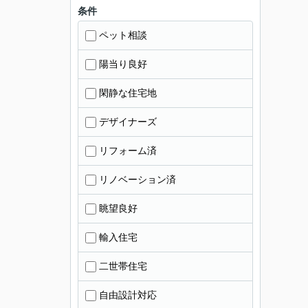
条件
ペット相談
陽当り良好
閑静な住宅地
デザイナーズ
リフォーム済
リノベーション済
眺望良好
輸入住宅
二世帯住宅
自由設計対応