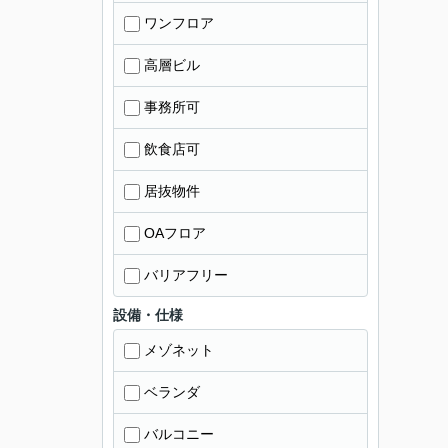
ワンフロア
高層ビル
事務所可
飲食店可
居抜物件
OAフロア
バリアフリー
設備・仕様
メゾネット
ベランダ
バルコニー