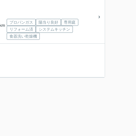
プロパンガス
陽当り良好
専用庭
km
リフォーム済
システムキッチン
食器洗い乾燥機