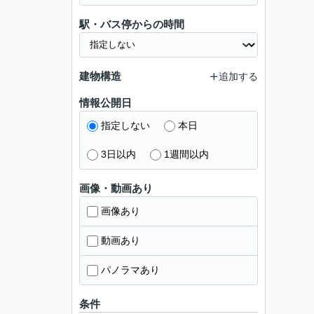
駅・バス停からの時間
建物構造
追加する
情報公開日
指定しない
本日
3日以内
1週間以内
画像・動画あり
画像あり
動画あり
パノラマあり
条件