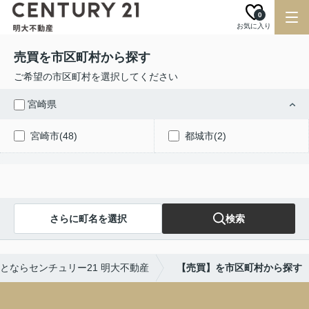
0
お気に入り
売買を市区町村から探す
ご希望の市区町村を選択してください
宮崎県
宮崎市(48)
都城市(2)
さらに町名を選択
検索
とならセンチュリー21 明大不動産
【売買】を市区町村から探す