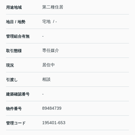
第二種住居
用途地域
宅地 / -
地目 / 地勢
-
管理組合有無
専任媒介
取引態様
居住中
現況
相談
引渡し
-
建築確認番号
89484739
物件番号
195401-653
管理コード