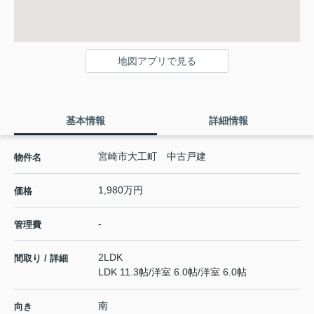
地図アプリで見る
基本情報
詳細情報
宮崎市大工町 中古戸建
物件名
1,980万円
価格
-
管理費
2LDK
間取り / 詳細
LDK 11.3帖
/
洋室 6.0帖
/
洋室 6.0帖
南
向き