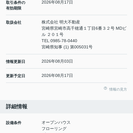
2026年08月17日
取引条件の
有効期限
株式会社 明大不動産
取扱会社
宮崎県宮崎市高千穂通１丁目6番３２号 MDビ
ル ２０１号
TEL:
0985-78-0440
宮崎県知事 (1) 第005031号
2026年08月03日
情報更新日
2026年08月17日
更新予定日
情報の見方
詳細情報
オープンハウス
設備条件
フローリング