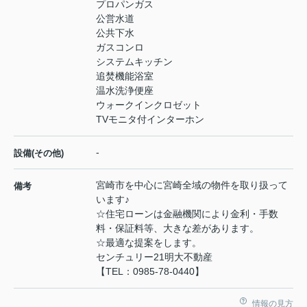
プロパンガス
公営水道
公共下水
ガスコンロ
システムキッチン
追焚機能浴室
温水洗浄便座
ウォークインクロゼット
TVモニタ付インターホン
-
設備(その他)
宮崎市を中心に宮崎全域の物件を取り扱って
備考
います♪
☆住宅ローンは金融機関により金利・手数
料・保証料等、大きな差があります。
☆最適な提案をします。
センチュリー21明大不動産
【TEL：0985-78-0440】
情報の見方