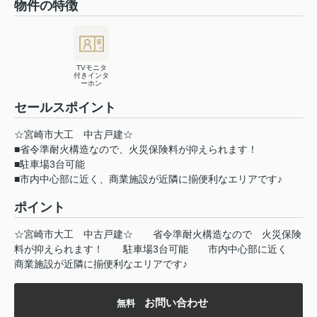
物件の特徴
TVモニタ
付きインタ
ーホン
セールスポイント
☆宮崎市大工 中古戸建☆
■省令準耐火構造なので、火災保険料が抑えられます！
■駐車場3台可能
■市内中心部に近く、商業施設が近隣に揃便利なエリアです♪
ポイント
☆宮崎市大工
中古戸建☆
省令準耐火構造なので
火災保険
料が抑えられます！
駐車場3台可能
市内中心部に近く
商業施設が近隣に揃便利なエリアです♪
お問い合わせ
無料