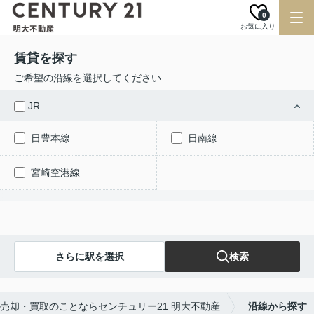
0
お気に入り
賃貸を探す
ご希望の沿線を選択してください
JR
日豊本線
日南線
宮崎空港線
さらに駅を選択
検索
売却・買取のことならセンチュリー21 明大不動産
沿線から探す