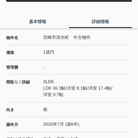
基本情報
詳細情報
宮崎市清水町 中古物件
物件名
1億円
価格
-
管理費
3LDK
間取り / 詳細
LDK 36.3帖
/
洋室 8.1帖
/
洋室 17.4帖
/
洋室 9.7帖
南
向き
2020年7月 (築6年)
築年月