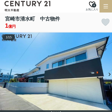
0
お気に入り
宮崎市清水町 中古物件
1
億円
1
/
15