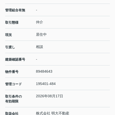
-
管理組合有無
仲介
取引態様
居住中
現況
相談
引渡し
-
建築確認番号
89484643
物件番号
195401-484
管理コード
2026年08月17日
取引条件の
有効期限
株式会社 明大不動産
取扱会社