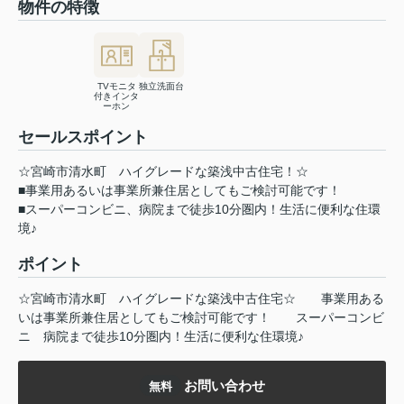
物件の特徴
TVモニタ
独立洗面台
付きインタ
ーホン
セールスポイント
☆宮崎市清水町 ハイグレードな築浅中古住宅！☆
■事業用あるいは事業所兼住居としてもご検討可能です！
■スーパーコンビニ、病院まで徒歩10分圏内！生活に便利な住環
境♪
ポイント
☆宮崎市清水町
ハイグレードな築浅中古住宅☆
事業用ある
いは事業所兼住居としてもご検討可能です！
スーパーコンビ
ニ
病院まで徒歩10分圏内！生活に便利な住環境♪
お問い合わせ
無料