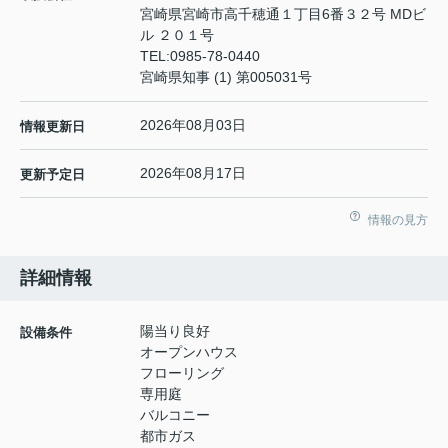
宮崎県宮崎市高千穂通１丁目6番３２号 MDビ
ル ２０１号
TEL:
0985-78-0440
宮崎県知事 (1) 第005031号
2026年08月03日
情報更新日
2026年08月17日
更新予定日
情報の見方
詳細情報
陽当り良好
設備条件
オープンハウス
フローリング
専用庭
バルコニー
都市ガス