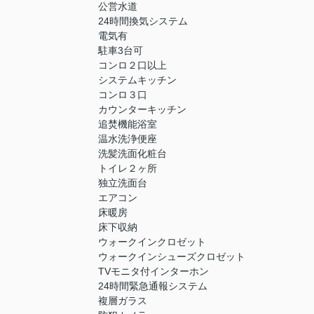
公営水道
24時間換気システム
電気有
駐車3台可
コンロ２口以上
システムキッチン
コンロ３口
カウンターキッチン
追焚機能浴室
温水洗浄便座
洗髪洗面化粧台
トイレ２ヶ所
独立洗面台
エアコン
床暖房
床下収納
ウォークインクロゼット
ウォークインシューズクロゼット
TVモニタ付インターホン
24時間緊急通報システム
複層ガラス