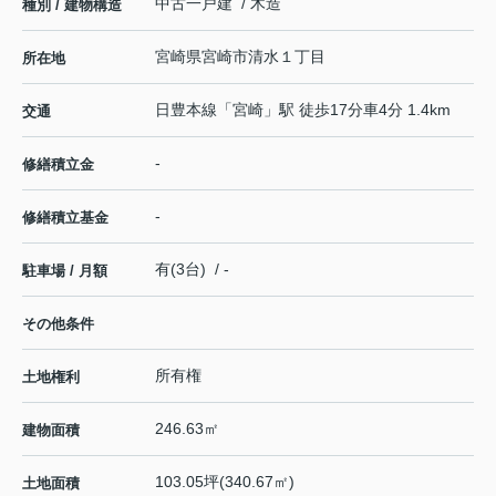
中古一戸建 / 木造
種別 / 建物構造
宮崎県
宮崎市
清水
１丁目
所在地
日豊本線
「
宮崎
」駅 徒歩17分車4分 1.4km
交通
-
修繕積立金
-
修繕積立基金
有(3台) / -
駐車場 / 月額
その他条件
所有権
土地権利
246.63㎡
建物面積
103.05坪(340.67㎡)
土地面積