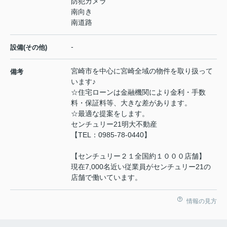
防犯カメラ
南向き
南道路
-
設備(その他)
宮崎市を中心に宮崎全域の物件を取り扱って
備考
います♪
☆住宅ローンは金融機関により金利・手数
料・保証料等、大きな差があります。
☆最適な提案をします。
センチュリー21明大不動産
【TEL：0985-78-0440】
【センチュリー２１全国約１０００店舗】
現在7,000名近い従業員がセンチュリー21の
店舗で働いています。
情報の見方