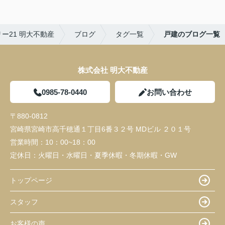
ー21 明大不動産
ブログ
タグ一覧
戸建のブログ一覧
株式会社 明大不動産
0985-78-0440
お問い合わせ
〒880-0812
宮崎県宮崎市高千穂通１丁目6番３２号 MDビル ２０１号
営業時間：
10：00~18：00
定休日：
火曜日・水曜日・夏季休暇・冬期休暇・GW
トップページ
スタッフ
お客様の声