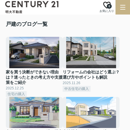
0
お気に入り
戸建のブログ一覧
家を買う決断ができない理由
リフォームの会社はどう選ぶ？
は？迷ったときの考え方や支援
選び方やポイントも解説
策をご紹介
2025.11.26
2025.12.25
中古住宅の購入
住宅の購入