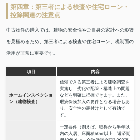
第四章：第三者による検査や住宅ローン・
控除関連の注意点
中古物件の購入では、建物の安全性やご自身の家計への影響
を見極めるため、第三者による検査や住宅ローン、税制面の
活用が非常に重要です。
項目
内容
信頼できる第三者による建物調査を
実施し、劣化や配管・構造上の問題
ホームインスペクショ
などを明確に把握できます。また、
ン（建物検査）
瑕疵保険加入の要件となる場合もあ
り、安全性の裏付けとして有効で
す。
一定要件（例えば、取得から半年以
内の入居、床面積50㎡以上、返済期
間10年以上、合計所得金額2,000万