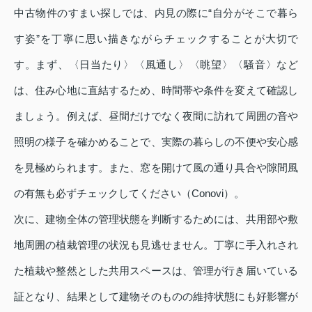
中古物件のすまい探しでは、内見の際に“自分がそこで暮ら
す姿”を丁寧に思い描きながらチェックすることが大切で
す。まず、〈日当たり〉〈風通し〉〈眺望〉〈騒音〉など
は、住み心地に直結するため、時間帯や条件を変えて確認し
ましょう。例えば、昼間だけでなく夜間に訪れて周囲の音や
照明の様子を確かめることで、実際の暮らしの不便や安心感
を見極められます。また、窓を開けて風の通り具合や隙間風
の有無も必ずチェックしてください（Conovi）。
次に、建物全体の管理状態を判断するためには、共用部や敷
地周囲の植栽管理の状況も見逃せません。丁寧に手入れされ
た植栽や整然とした共用スペースは、管理が行き届いている
証となり、結果として建物そのものの維持状態にも好影響が