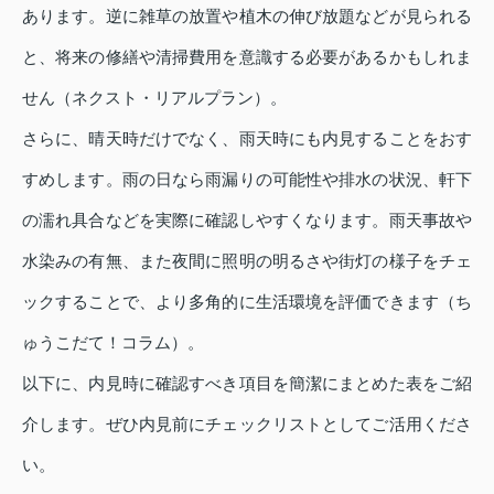
あります。逆に雑草の放置や植木の伸び放題などが見られる
と、将来の修繕や清掃費用を意識する必要があるかもしれま
せん（ネクスト・リアルプラン）。
さらに、晴天時だけでなく、雨天時にも内見することをおす
すめします。雨の日なら雨漏りの可能性や排水の状況、軒下
の濡れ具合などを実際に確認しやすくなります。雨天事故や
水染みの有無、また夜間に照明の明るさや街灯の様子をチェ
ックすることで、より多角的に生活環境を評価できます（ち
ゅうこだて！コラム）。
以下に、内見時に確認すべき項目を簡潔にまとめた表をご紹
介します。ぜひ内見前にチェックリストとしてご活用くださ
い。