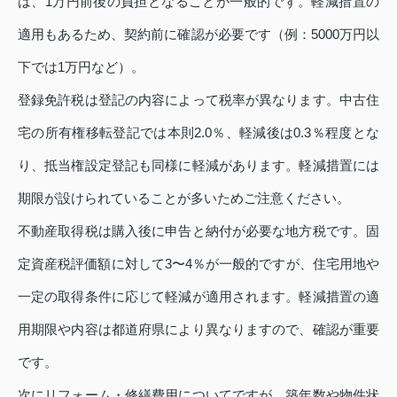
は、1万円前後の負担となることが一般的です。軽減措置の
適用もあるため、契約前に確認が必要です（例：5000万円以
下では1万円など）。
登録免許税は登記の内容によって税率が異なります。中古住
宅の所有権移転登記では本則2.0％、軽減後は0.3％程度とな
り、抵当権設定登記も同様に軽減があります。軽減措置には
期限が設けられていることが多いためご注意ください。
不動産取得税は購入後に申告と納付が必要な地方税です。固
定資産税評価額に対して3〜4％が一般的ですが、住宅用地や
一定の取得条件に応じて軽減が適用されます。軽減措置の適
用期限や内容は都道府県により異なりますので、確認が重要
です。
次にリフォーム・修繕費用についてですが、築年数や物件状