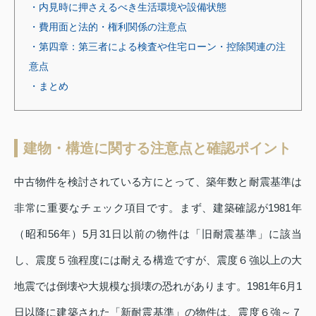
・内見時に押さえるべき生活環境や設備状態
・費用面と法的・権利関係の注意点
・第四章：第三者による検査や住宅ローン・控除関連の注
意点
・まとめ
建物・構造に関する注意点と確認ポイント
中古物件を検討されている方にとって、築年数と耐震基準は
非常に重要なチェック項目です。まず、建築確認が1981年
（昭和56年）5月31日以前の物件は「旧耐震基準」に該当
し、震度５強程度には耐える構造ですが、震度６強以上の大
地震では倒壊や大規模な損壊の恐れがあります。1981年6月1
日以降に建築された「新耐震基準」の物件は、震度６強～７