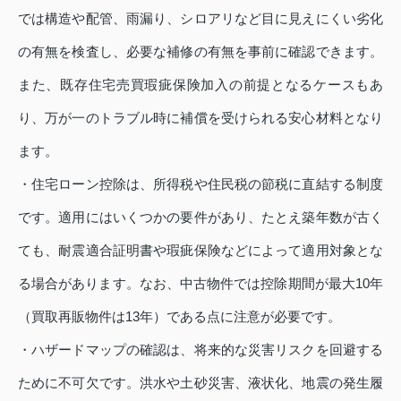
では構造や配管、雨漏り、シロアリなど目に見えにくい劣化
の有無を検査し、必要な補修の有無を事前に確認できます。
また、既存住宅売買瑕疵保険加入の前提となるケースもあ
り、万が一のトラブル時に補償を受けられる安心材料となり
ます。
・住宅ローン控除は、所得税や住民税の節税に直結する制度
です。適用にはいくつかの要件があり、たとえ築年数が古く
ても、耐震適合証明書や瑕疵保険などによって適用対象とな
る場合があります。なお、中古物件では控除期間が最大10年
（買取再販物件は13年）である点に注意が必要です。
・ハザードマップの確認は、将来的な災害リスクを回避する
ために不可欠です。洪水や土砂災害、液状化、地震の発生履