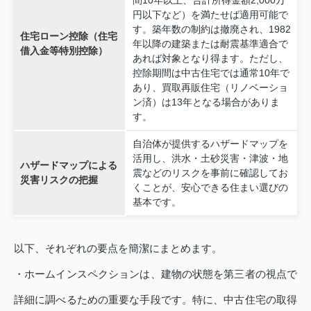
円以下など）を満たせば適用可能で
す。築年数の制約は撤廃され、1982
住宅ローン控除（住宅
年以降の建築または耐震基準適合で
借入金等特別控除）
あれば対象となり得ます。ただし、
控除期間は中古住宅では通常10年で
あり、買取再販住宅（リノベーショ
ン済）は13年となる場合がありま
す。
自治体が提供するハザードマップを
活用し、洪水・土砂災害・津波・地
ハザードマップによる
震などのリスクを事前に確認してお
災害リスクの把握
くことが、安心できる住まい選びの
基本です。
以下、それぞれの要点を簡潔にまとめます。
・ホームインスペクションは、建物の状態を第三者の視点で
詳細に調べるための重要な手段です。特に、中古住宅の取得