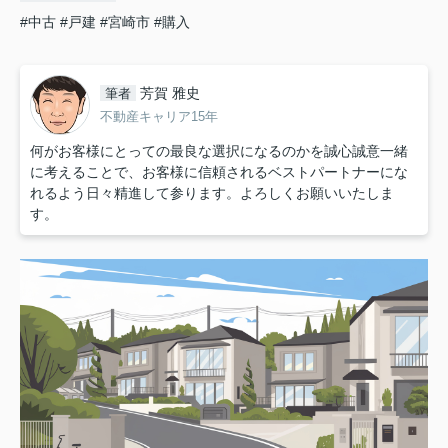
#中古
#戸建
#宮崎市
#購入
芳賀 雅史
筆者
不動産キャリア15年
何がお客様にとっての最良な選択になるのかを誠心誠意一緒
に考えることで、お客様に信頼されるベストパートナーにな
れるよう日々精進して参ります。よろしくお願いいたしま
す。