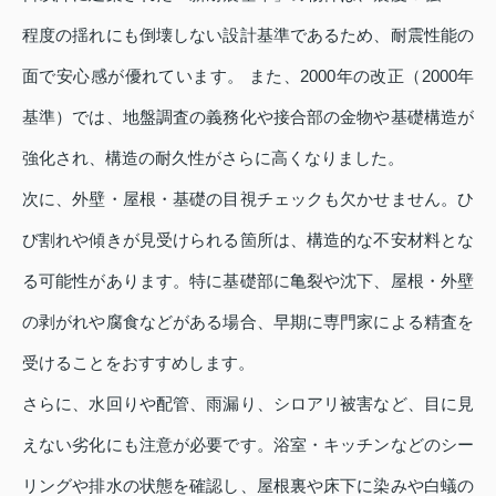
程度の揺れにも倒壊しない設計基準であるため、耐震性能の
面で安心感が優れています。 また、2000年の改正（2000年
基準）では、地盤調査の義務化や接合部の金物や基礎構造が
強化され、構造の耐久性がさらに高くなりました。
次に、外壁・屋根・基礎の目視チェックも欠かせません。ひ
び割れや傾きが見受けられる箇所は、構造的な不安材料とな
る可能性があります。特に基礎部に亀裂や沈下、屋根・外壁
の剥がれや腐食などがある場合、早期に専門家による精査を
受けることをおすすめします。
さらに、水回りや配管、雨漏り、シロアリ被害など、目に見
えない劣化にも注意が必要です。浴室・キッチンなどのシー
リングや排水の状態を確認し、屋根裏や床下に染みや白蟻の