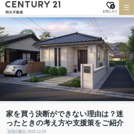
0
お気に入り
家を買う決断ができない理由は？迷
ったときの考え方や支援策をご紹介
住宅の購入
2025.12.25