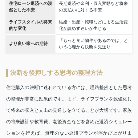
住宅ローン返済への漠
長期返済や金利・収入変動など将来
然とした不安
の支払いに対する不安
ライフスタイルの将来
結婚・出産・転職などによる生活変
的な変化
化が読めず迷いが生じる
「もっと良い物件があるのでは」と
より良い家への期待
いう心理から決断を先送り
決断を後押しする思考の整理方法
住宅購入の決断に迷われている方には、理路整然とした思考
の整理が非常に効果的です。まず、ライフプランを数値化し
て将来の収入と支出の見通しを立てることが大切です。家族
の将来設計や教育費、老後資金などを含めた返済シミュレー
ションを行えば、無理のない返済プランが浮かび上がりま