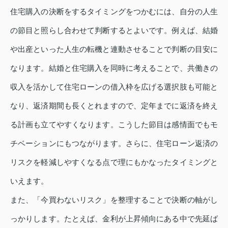
住宅購入の決断をするタイミングをつかむには、自分の人生
の節目と照らし合わせて判断するとよいです。例えば、結婚
や出産といった人生の転機と連動させることで判断の目安に
なります。結婚と住宅購入を同時に考えることで、共働きの
収入を活かして住宅ローンの借入枠を広げる選択肢も可能と
なり、返済期間も長くとれますので、定年までに返済を終え
る計画も立てやすくなります。こうした節目は感情面でもモ
チベーションにもつながります。さらに、住宅ローン返済の
リスクを軽減しやすくなる点で理にもかなったタイミングと
いえます。
また、「今買わないリスク」を整理することで決断の軸がし
っかりします。たとえば、金利が上昇傾向にある中で先延ば