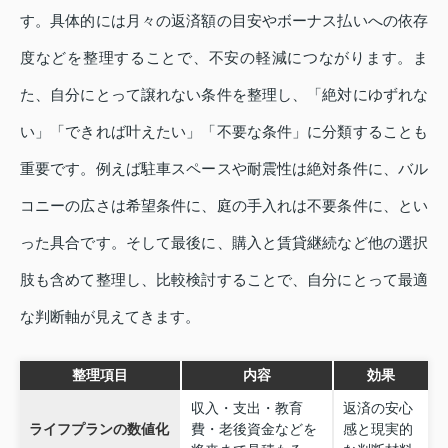
す。具体的には月々の返済額の目安やボーナス払いへの依存
度などを整理することで、不安の軽減につながります。ま
た、自分にとって譲れない条件を整理し、「絶対にゆずれな
い」「できれば叶えたい」「不要な条件」に分類することも
重要です。例えば駐車スペースや耐震性は絶対条件に、バル
コニーの広さは希望条件に、庭の手入れは不要条件に、とい
った具合です。そして最後に、購入と賃貸継続など他の選択
肢も含めて整理し、比較検討することで、自分にとって最適
な判断軸が見えてきます。
整理項目
内容
効果
収入・支出・教育
返済の安心
ライフプランの数値化
費・老後資金などを
感と現実的