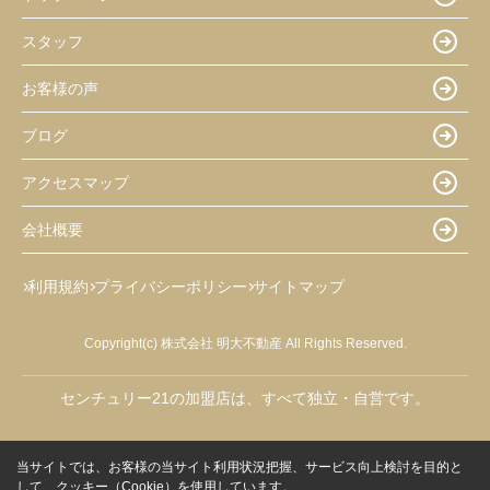
スタッフ
お客様の声
ブログ
アクセスマップ
会社概要
利用規約
プライバシーポリシー
サイトマップ
Copyright(c) 株式会社 明大不動産 All Rights Reserved.
センチュリー21の加盟店は、すべて独立・自営です。
当サイトでは、お客様の当サイト利用状況把握、サービス向上検討を目的と
して、クッキー（Cookie）を使用しています。