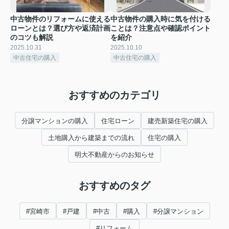
中古物件のリフォームに使える
中古物件の購入時に気を付ける
ローンとは？選び方や返済計画
ことは？注意点や確認ポイント
のコツも解説
を紹介
2025.10.31
2025.10.10
中古住宅の購入
中古住宅の購入
おすすめのカテゴリ
分譲マンションの購入
住宅ローン
建売新築住宅の購入
土地購入から建築までの流れ
住宅の購入
明大不動産からのお知らせ
おすすめのタグ
#宮崎市
#戸建
#中古
#購入
#分譲マンション
#リフォーム