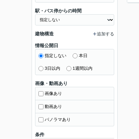
駅・バス停からの時間
建物構造
追加する
情報公開日
指定しない
本日
3日以内
1週間以内
画像・動画あり
画像あり
動画あり
パノラマあり
条件