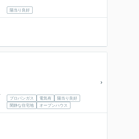
陽当り良好
分
プロパンガス
電気有
陽当り良好
閑静な住宅地
オープンハウス