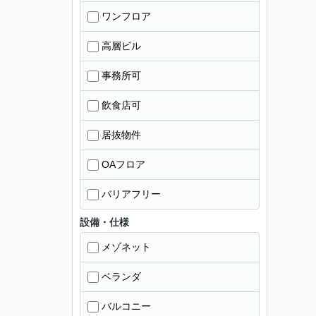
ワンフロア
高層ビル
事務所可
飲食店可
居抜物件
OAフロア
バリアフリー
設備・仕様
メゾネット
ベランダ
バルコニー