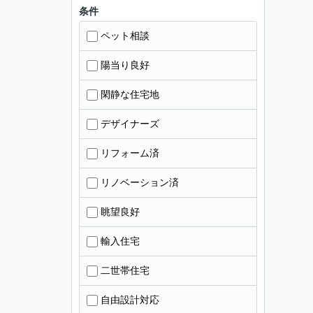
条件
ペット相談
陽当り良好
閑静な住宅地
デザイナーズ
リフォーム済
リノベーション済
眺望良好
輸入住宅
二世帯住宅
自由設計対応