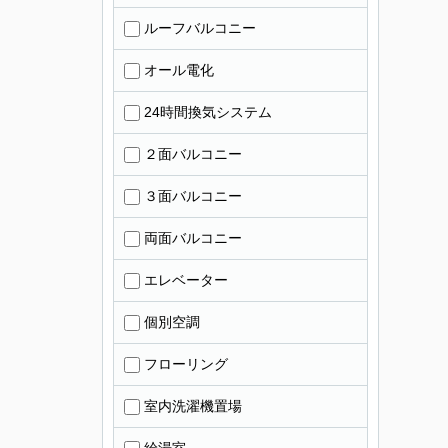
ルーフバルコニー
オール電化
24時間換気システム
２面バルコニー
３面バルコニー
両面バルコニー
エレベーター
個別空調
フローリング
室内洗濯機置場