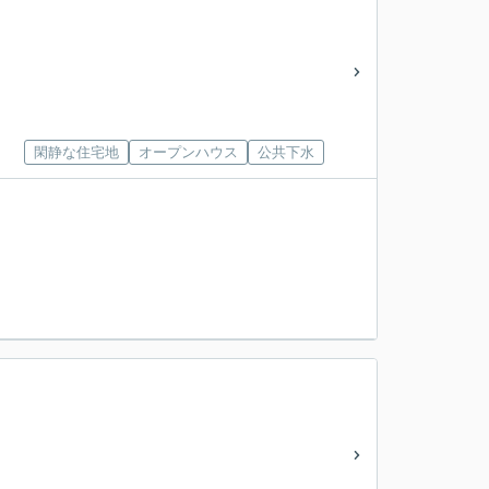
閑静な住宅地
オープンハウス
公共下水