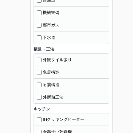
給湯室
機械警備
都市ガス
下水道
構造・工法
外観タイル張り
免震構造
耐震構造
外断熱工法
キッチン
IHクッキングヒーター
食器洗い乾燥機