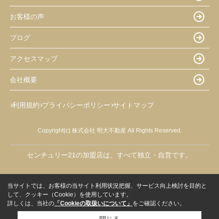
お客様の声
ブログ
アクセスマップ
会社概要
利用規約
プライバシーポリシー
サイトマップ
Copyright(c) 株式会社 明大不動産 All Rights Reserved.
センチュリー21の加盟店は、すべて独立・自営です。
当サイトでは、お客様の当サイト利用状況把握、サービス向上検討を目的と
して、クッキー（Cookie）を使用しています。
詳しくは、当社の
「Cookieの取扱いについて」
をご確認ください。
閉じる