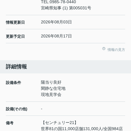
TEL:
0985-78-0440
宮崎県知事 (1) 第005031号
2026年08月03日
情報更新日
2026年08月17日
更新予定日
情報の見方
詳細情報
陽当り良好
設備条件
閑静な住宅地
現地見学会
-
設備(その他)
【センチュリー21】
備考
世界81の国11,000店舗131,000人/全国984店