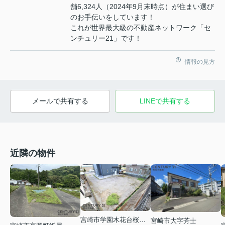
舗6,324人（2024年9月末時点）が住まい選び
のお手伝いをしています！
これが世界最大級の不動産ネットワーク「セ
ンチュリー21」です！
情報の見方
メールで共有する
LINEで共有する
近隣の物件
宮崎市学園木花台桜２丁目
宮崎市大字芳士