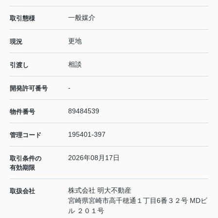
一般媒介
取引態様
更地
現況
相談
引渡し
-
開発許可番号
89484539
物件番号
195401-397
管理コード
2026年08月17日
取引条件の
有効期限
株式会社 明大不動産
取扱会社
宮崎県宮崎市高千穂通１丁目6番３２号 MDビ
ル ２０１号