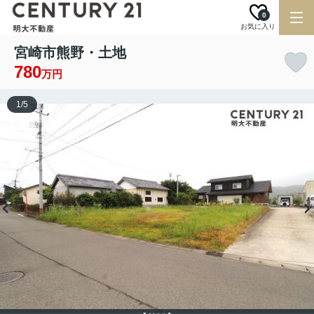
0
お気に入り
宮崎市熊野・土地
780
万円
1
/
5