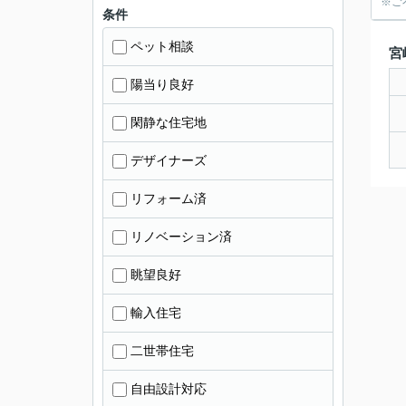
※ご
条件
ペット相談
宮
陽当り良好
閑静な住宅地
デザイナーズ
リフォーム済
リノベーション済
眺望良好
輸入住宅
二世帯住宅
自由設計対応