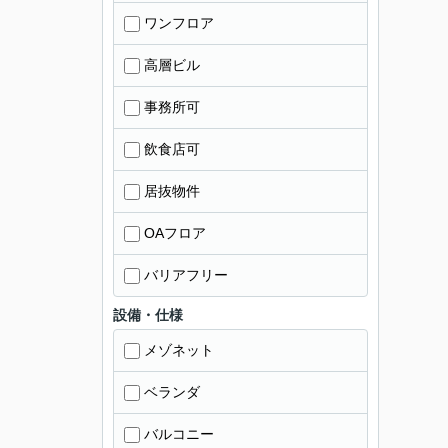
ワンフロア
高層ビル
事務所可
飲食店可
居抜物件
OAフロア
バリアフリー
設備・仕様
メゾネット
ベランダ
バルコニー