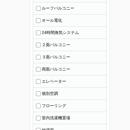
ルーフバルコニー
オール電化
24時間換気システム
２面バルコニー
３面バルコニー
両面バルコニー
エレベーター
個別空調
フローリング
室内洗濯機置場