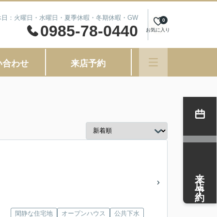
 定休日：火曜日・水曜日・夏季休暇・冬期休暇・GW
0
0985-78-0440
お気に入り
い合わせ
来店予約
来店予約
閑静な住宅地
オープンハウス
公共下水