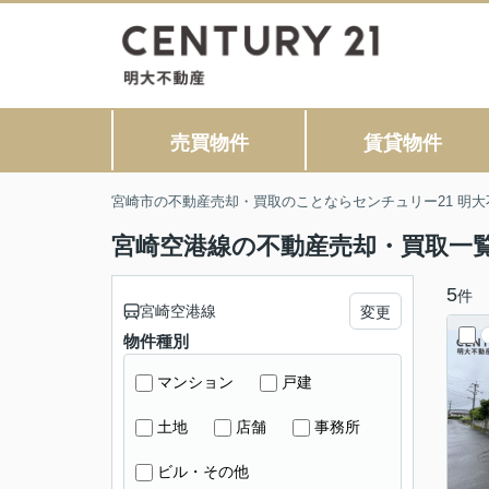
売買物件
賃貸物件
宮崎市の不動産売却・買取のことならセンチュリー21 明大
宮崎空港線の不動産売却・買取一
5
件
宮崎空港線
変更
物件種別
マンション
戸建
土地
店舗
事務所
ビル・その他