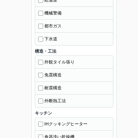
給湯室
機械警備
都市ガス
下水道
構造・工法
外観タイル張り
免震構造
耐震構造
外断熱工法
キッチン
IHクッキングヒーター
食器洗い乾燥機