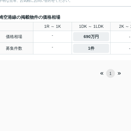
不明な点等、お気軽にお問い合わせください。
崎空港線の掲載物件の価格相場
1R ～ 1K
1DK ～ 1LDK
2K ～ 
-
価格相場
690万円
-
-
募集件数
1件
-
1