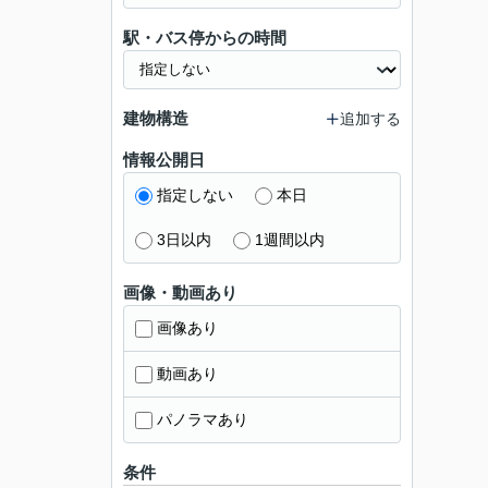
駅・バス停からの時間
建物構造
追加する
情報公開日
指定しない
本日
3日以内
1週間以内
画像・動画あり
画像あり
動画あり
パノラマあり
条件