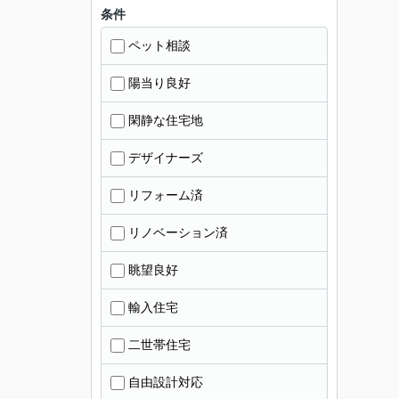
条件
ペット相談
陽当り良好
閑静な住宅地
デザイナーズ
リフォーム済
リノベーション済
眺望良好
輸入住宅
二世帯住宅
自由設計対応