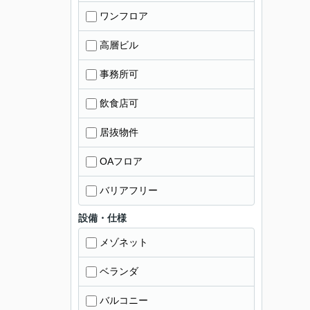
ワンフロア
高層ビル
事務所可
飲食店可
居抜物件
OAフロア
バリアフリー
設備・仕様
メゾネット
ベランダ
バルコニー