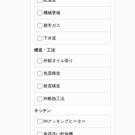
給湯室
機械警備
都市ガス
下水道
構造・工法
外観タイル張り
免震構造
耐震構造
外断熱工法
キッチン
IHクッキングヒーター
食器洗い乾燥機