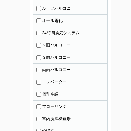
ルーフバルコニー
オール電化
24時間換気システム
２面バルコニー
３面バルコニー
両面バルコニー
エレベーター
個別空調
フローリング
室内洗濯機置場