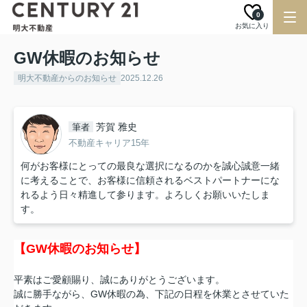
0
お気に入り
GW休暇のお知らせ
明大不動産からのお知らせ
2025.12.26
芳賀 雅史
筆者
不動産キャリア15年
何がお客様にとっての最良な選択になるのかを誠心誠意一緒
に考えることで、お客様に信頼されるベストパートナーにな
れるよう日々精進して参ります。よろしくお願いいたしま
す。
【GW休暇のお知らせ】
平素はご愛顧賜り、誠にありがとうございます。
誠に勝手ながら、GW休暇の為、下記の日程を休業とさせていた