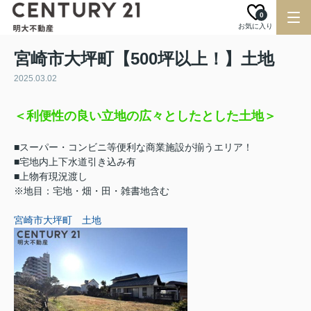
0
お気に入り
宮崎市大坪町【500坪以上！】土地
2025.03.02
＜利便性の良い立地の広々としたとした土地＞
■スーパー・コンビニ等便利な商業施設が揃うエリア！
■宅地内上下水道引き込み有
■上物有現況渡し
※地目：宅地・畑・田・雑書地含む
宮崎市大坪町 土地