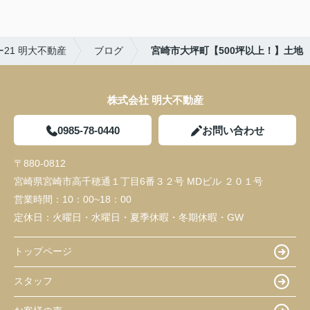
21 明大不動産
ブログ
宮崎市大坪町【500坪以上！】土地
株式会社 明大不動産
0985-78-0440
お問い合わせ
〒880-0812
宮崎県宮崎市高千穂通１丁目6番３２号 MDビル ２０１号
営業時間：
10：00~18：00
定休日：
火曜日・水曜日・夏季休暇・冬期休暇・GW
トップページ
スタッフ