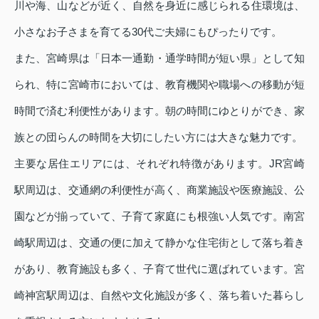
川や海、山などが近く、自然を身近に感じられる住環境は、
小さなお子さまを育てる30代ご夫婦にもぴったりです。
また、宮崎県は「日本一通勤・通学時間が短い県」として知
られ、特に宮崎市においては、教育機関や職場への移動が短
時間で済む利便性があります。朝の時間にゆとりができ、家
族との団らんの時間を大切にしたい方には大きな魅力です。
主要な居住エリアには、それぞれ特徴があります。JR宮崎
駅周辺は、交通網の利便性が高く、商業施設や医療施設、公
園などが揃っていて、子育て家庭にも根強い人気です。南宮
崎駅周辺は、交通の便に加えて静かな住宅街として落ち着き
があり、教育施設も多く、子育て世代に選ばれています。宮
崎神宮駅周辺は、自然や文化施設が多く、落ち着いた暮らし