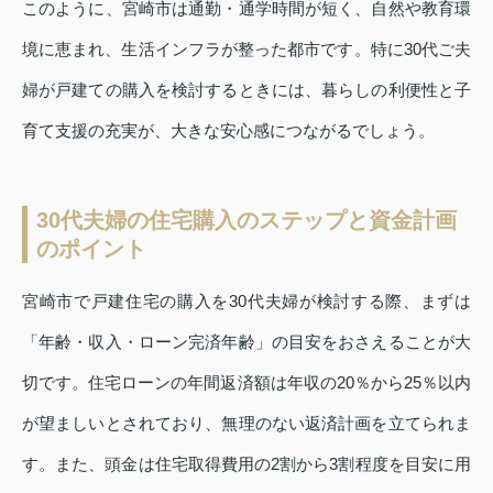
このように、宮崎市は通勤・通学時間が短く、自然や教育環
境に恵まれ、生活インフラが整った都市です。特に30代ご夫
婦が戸建ての購入を検討するときには、暮らしの利便性と子
育て支援の充実が、大きな安心感につながるでしょう。
30代夫婦の住宅購入のステップと資金計画
のポイント
宮崎市で戸建住宅の購入を30代夫婦が検討する際、まずは
「年齢・収入・ローン完済年齢」の目安をおさえることが大
切です。住宅ローンの年間返済額は年収の20％から25％以内
が望ましいとされており、無理のない返済計画を立てられま
す。また、頭金は住宅取得費用の2割から3割程度を目安に用