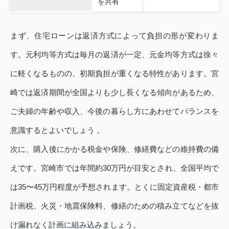
を共有
まず、住宅ローンは返済方式によって負担の形が変わりま
す。元利均等方式は毎月の返済が一定、元金均等方式は徐々
に軽くなるものの、初期負担が重くなる特性があります。宮
崎では返済期間が全国よりも少し長くなる傾向があるため、
ご夫婦の年齢や収入、今後の暮らし方にあわせてバランスを
意識するとよいでしょう 。
次に、購入後にかかる税金や保険、修繕費などの維持費の備
えです。宮崎市では年間約30万円が目安とされ、全国平均で
は35〜45万円程度が予想されます。とくに固定資産税・都市
計画税、火災・地震保険料、修繕のための積み立てなどを抜
け漏れなく計画に組み込みましょう。