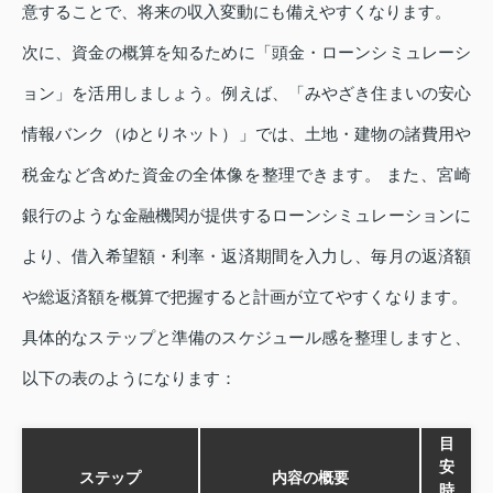
意することで、将来の収入変動にも備えやすくなります。
次に、資金の概算を知るために「頭金・ローンシミュレーシ
ョン」を活用しましょう。例えば、「みやざき住まいの安心
情報バンク（ゆとりネット）」では、土地・建物の諸費用や
税金など含めた資金の全体像を整理できます。 また、宮崎
銀行のような金融機関が提供するローンシミュレーションに
より、借入希望額・利率・返済期間を入力し、毎月の返済額
や総返済額を概算で把握すると計画が立てやすくなります。
具体的なステップと準備のスケジュール感を整理しますと、
以下の表のようになります：
目
安
ステップ
内容の概要
時