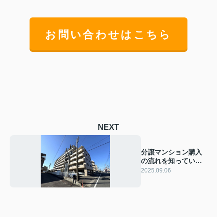
お問い合わせはこちら
NEXT
分譲マンション購入
の流れを知っていま
すか 分かりやすく全
2025.09.06
体のステップを解説