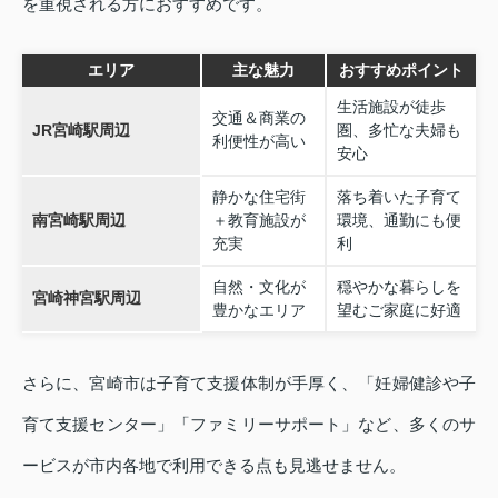
を重視される方におすすめです。
エリア
主な魅力
おすすめポイント
生活施設が徒歩
交通＆商業の
JR宮崎駅周辺
圏、多忙な夫婦も
利便性が高い
安心
静かな住宅街
落ち着いた子育て
南宮崎駅周辺
＋教育施設が
環境、通勤にも便
充実
利
自然・文化が
穏やかな暮らしを
宮崎神宮駅周辺
豊かなエリア
望むご家庭に好適
さらに、宮崎市は子育て支援体制が手厚く、「妊婦健診や子
育て支援センター」「ファミリーサポート」など、多くのサ
ービスが市内各地で利用できる点も見逃せません。