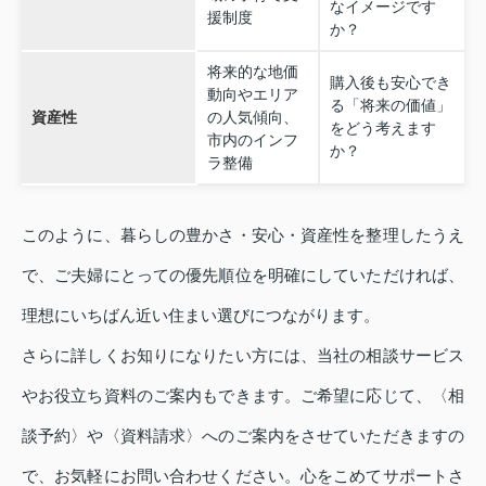
なイメージです
援制度
か？
将来的な地価
購入後も安心でき
動向やエリア
る「将来の価値」
資産性
の人気傾向、
をどう考えます
市内のインフ
か？
ラ整備
このように、暮らしの豊かさ・安心・資産性を整理したうえ
で、ご夫婦にとっての優先順位を明確にしていただければ、
理想にいちばん近い住まい選びにつながります。
さらに詳しくお知りになりたい方には、当社の相談サービス
やお役立ち資料のご案内もできます。ご希望に応じて、〈相
談予約〉や〈資料請求〉へのご案内をさせていただきますの
で、お気軽にお問い合わせください。心をこめてサポートさ