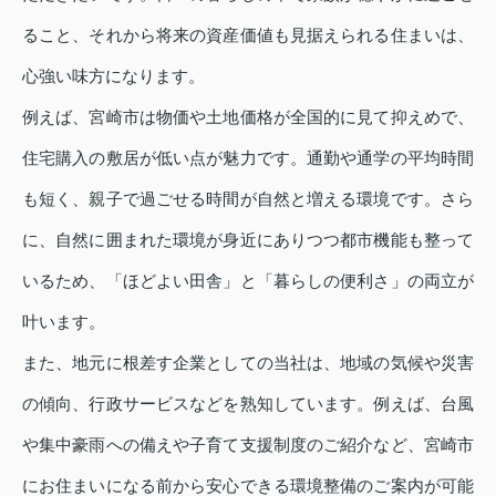
ること、それから将来の資産価値も見据えられる住まいは、
心強い味方になります。
例えば、宮崎市は物価や土地価格が全国的に見て抑えめで、
住宅購入の敷居が低い点が魅力です。通勤や通学の平均時間
も短く、親子で過ごせる時間が自然と増える環境です。さら
に、自然に囲まれた環境が身近にありつつ都市機能も整って
いるため、「ほどよい田舎」と「暮らしの便利さ」の両立が
叶います。
また、地元に根差す企業としての当社は、地域の気候や災害
の傾向、行政サービスなどを熟知しています。例えば、台風
や集中豪雨への備えや子育て支援制度のご紹介など、宮崎市
にお住まいになる前から安心できる環境整備のご案内が可能