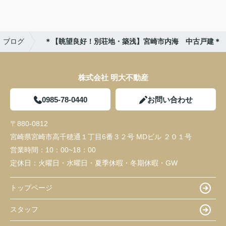
ブログ
＊【眺望良好！別荘地・築浅】宮崎市内海 中古戸建＊
株式会社 明大不動産
0985-78-0440
お問い合わせ
〒880-0812
宮崎県宮崎市高千穂通１丁目6番３２号 MDビル ２０１号
営業時間：
10：00~18：00
定休日：
火曜日・水曜日・夏季休暇・冬期休暇・GW
トップページ
スタッフ