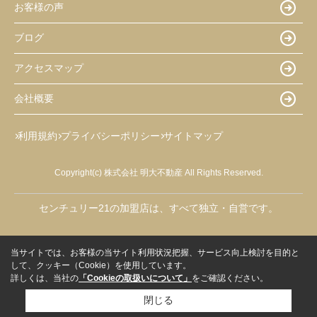
お客様の声
ブログ
アクセスマップ
会社概要
利用規約
プライバシーポリシー
サイトマップ
Copyright(c) 株式会社 明大不動産 All Rights Reserved.
センチュリー21の加盟店は、すべて独立・自営です。
当サイトでは、お客様の当サイト利用状況把握、サービス向上検討を目的と
して、クッキー（Cookie）を使用しています。
詳しくは、当社の
「Cookieの取扱いについて」
をご確認ください。
閉じる