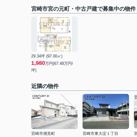
宮崎市宮の元町・中古戸建で募集中の物件
29.34坪 (97.00㎡)
1,980
万円(
67.48
万円/
坪)
近隣の物件
宮崎市潮見町
宮崎市東大淀１丁目