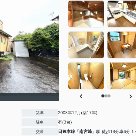
2008年12月(築17年)
築年
有(3台)
駐車
日豊本線
「
南宮崎
」駅 徒歩18分車6分 1.
交通