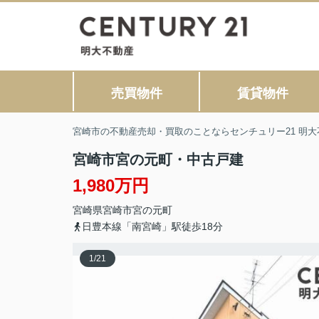
売買物件
賃貸物件
宮崎市の不動産売却・買取のことならセンチュリー21 明大
宮崎市宮の元町・中古戸建
1,980万円
宮崎県
宮崎市
宮の元町
日豊本線「南宮崎」駅徒歩18分
1
/
21