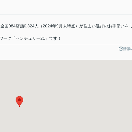
00人/全国984店舗6,324人（2024年9月末時点）が住まい選びのお手伝いを
ワーク「センチュリー21」です！
情報