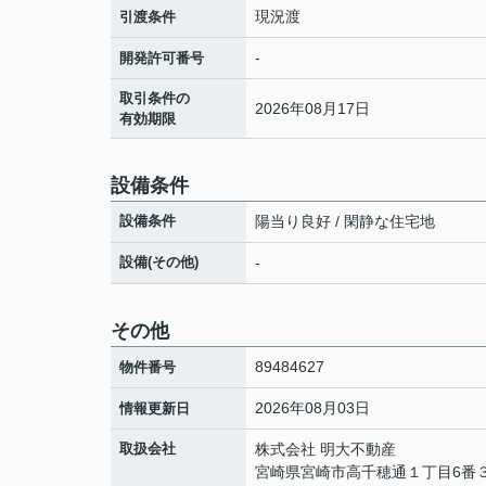
現況渡
引渡条件
-
開発許可番号
取引条件の
2026年08月17日
有効期限
設備条件
設備条件
陽当り良好 / 閑静な住宅地
設備(その他)
-
その他
89484627
物件番号
2026年08月03日
情報更新日
取扱会社
株式会社 明大不動産
宮崎県宮崎市高千穂通１丁目6番３