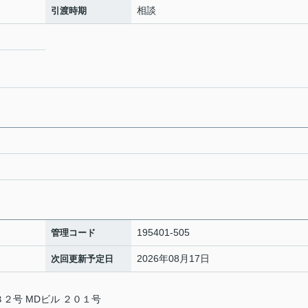
相談
引渡時期
195401-505
管理コード
2026年08月17日
次回更新予定日
２号 MDビル ２０１号