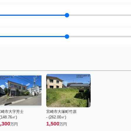
宮崎市大字芳士
宮崎市大塚町竹原
 (148.76㎡)
- (262.00㎡)
,300
1,500
万円
万円