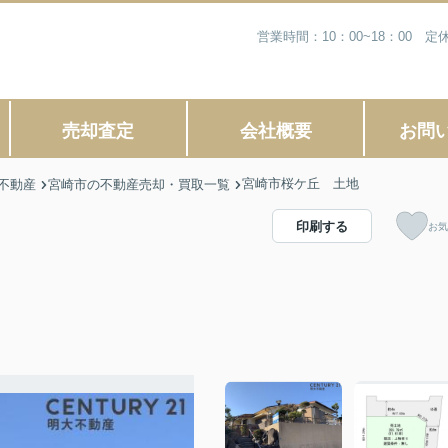
営業時間：10：00~18：00
売却査定
会社概要
お問
宮崎市桜ケ丘 土地
不動産
宮崎市の不動産売却・買取一覧
印刷する
お気