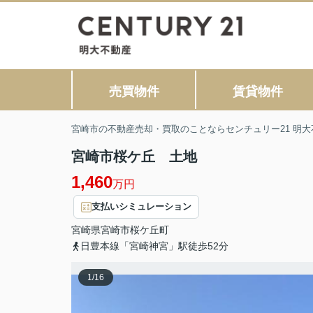
売買物件
賃貸物件
宮崎市の不動産売却・買取のことならセンチュリー21 明大
宮崎市桜ケ丘 土地
1,460
万円
支払いシミュレーション
宮崎県
宮崎市
桜ケ丘町
日豊本線「宮崎神宮」駅徒歩52分
1
/
16