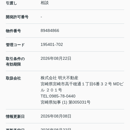
相談
引渡し
-
開発許可番号
89484866
物件番号
195401-702
管理コード
2026年08月22日
取引条件の
有効期限
株式会社 明大不動産
取扱会社
宮崎県宮崎市高千穂通１丁目6番３２号 MDビ
ル ２０１号
TEL:
0985-78-0440
宮崎県知事 (1) 第005031号
2026年08月08日
情報更新日