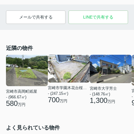
メールで共有する
LINEで共有する
近隣の物件
宮崎市学園木花台桜２丁目
宮崎市大字芳士
宮崎市高岡町紙屋
- (247.15㎡)
- (148.76㎡)
-
- (966.67㎡)
700
1,300
万円
580
万円
万円
よく見られている物件