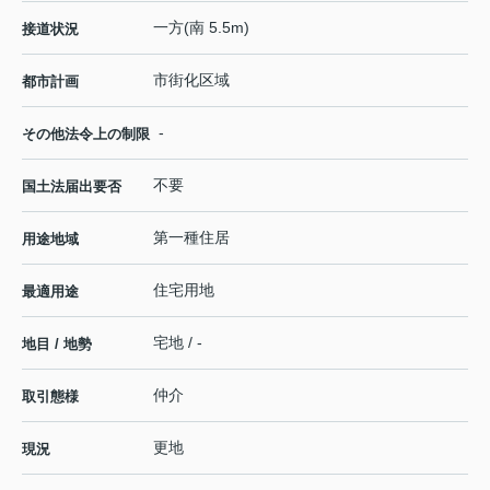
一方(南 5.5m)
接道状況
市街化区域
都市計画
-
その他法令上の制限
不要
国土法届出要否
第一種住居
用途地域
住宅用地
最適用途
宅地 / -
地目 / 地勢
仲介
取引態様
更地
現況