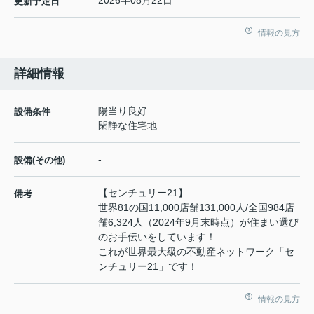
2026年08月22日
更新予定日
情報の見方
詳細情報
陽当り良好
設備条件
閑静な住宅地
-
設備(その他)
【センチュリー21】
備考
世界81の国11,000店舗131,000人/全国984店
舗6,324人（2024年9月末時点）が住まい選び
のお手伝いをしています！
これが世界最大級の不動産ネットワーク「セ
ンチュリー21」です！
情報の見方