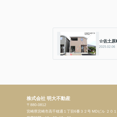
☆佐土原
2025.02.06
株式会社 明大不動産
〒880-0812
宮崎県宮崎市高千穂通１丁目6番３２号 MDビル ２０