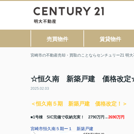
売買物件
賃貸物件
宮崎市の不動産売却・買取のことならセンチュリー21 明大
☆恒久南 新築戸建 価格改定
2025.02.03
＜恒久南５期 新築戸建 価格改定！＞
■1号棟 SIC完備で収納充実！ 2790万円→
2690万円
宮崎市恒久南５期ー１ 新築戸建