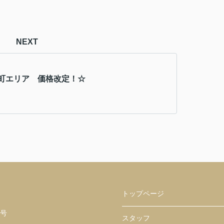
NEXT
町エリア 価格改定！☆
トップページ
１号
スタッフ