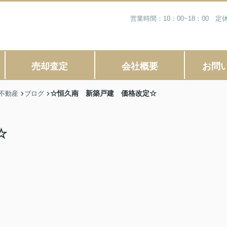
営業時間：10：00~18：00
売却査定
会社概要
お問
☆恒久南 新築戸建 価格改定☆
不動産
ブログ
☆