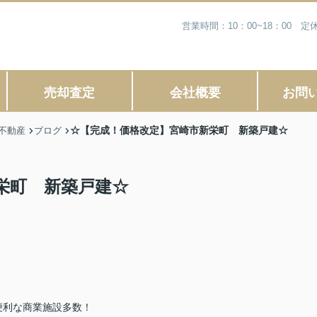
営業時間：10：00~18：00
売却査定
会社概要
お問
☆【完成！価格改定】宮崎市新栄町 新築戸建☆
不動産
ブログ
栄町 新築戸建☆
便利な商業施設多数！