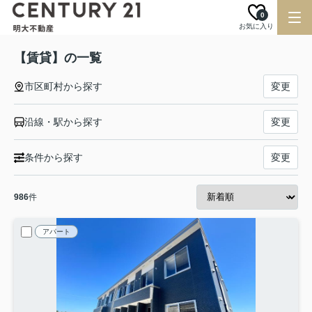
0
お気に入り
【賃貸】の一覧
市区町村から探す
変更
沿線・駅から探す
変更
条件から探す
変更
986
件
アパート